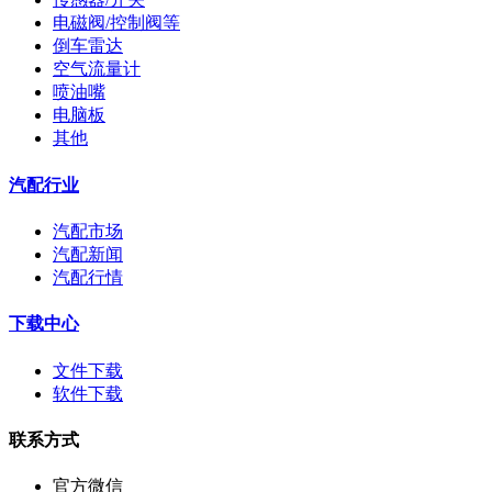
电磁阀/控制阀等
倒车雷达
空气流量计
喷油嘴
电脑板
其他
汽配行业
汽配市场
汽配新闻
汽配行情
下载中心
文件下载
软件下载
联系方式
官方微信