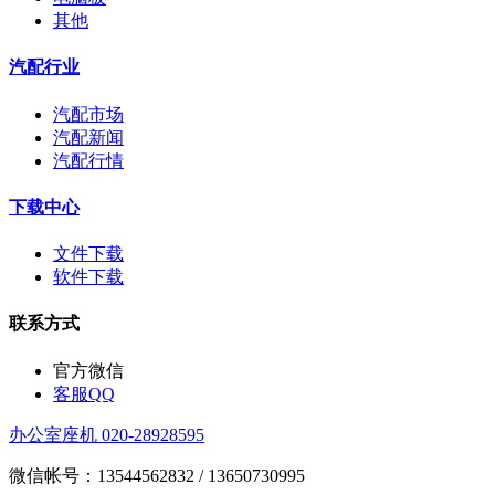
其他
汽配行业
汽配市场
汽配新闻
汽配行情
下载中心
文件下载
软件下载
联系方式
官方微信
客服QQ
办公室座机 020-28928595
微信帐号：13544562832 / 13650730995