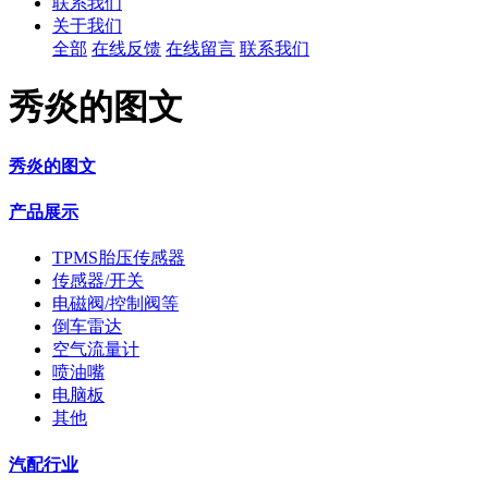
联系我们
关于我们
全部
在线反馈
在线留言
联系我们
秀炎的图文
秀炎的图文
产品展示
TPMS胎压传感器
传感器/开关
电磁阀/控制阀等
倒车雷达
空气流量计
喷油嘴
电脑板
其他
汽配行业