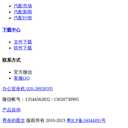
汽配市场
汽配新闻
汽配行情
下载中心
文件下载
软件下载
联系方式
官方微信
客服QQ
办公室座机 020-28928595
微信帐号：13544562832 / 13650730995
产品咨询
秀炎的图文
版权所有 2010-2023
粤ICP备16044491号