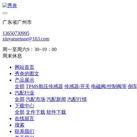
广东省广州市
13650730995
xiuyansensor@163.com
周一至周六9：30~19：00
周末休息
网站首页
秀炎的图文
产品展示
全部
TPMS胎压传感器
传感器/开关
电磁阀/控制阀等
倒
汽配行业
全部
汽配市场
汽配新闻
汽配行情
下载中心
全部
文件下载
软件下载
在线留言
搜索
联系我们