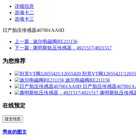
详细信息
选项卡二
选项卡三
日产胎压传感器407001AA0D
上一篇
: 迪尔电磁阀RE211156
下一篇
: 康明斯轨压传感器，4921517/4921517
为您推荐
别克VT阀12655421/12655
迪尔电磁阀RE211156
日产胎压传感器407001A
康明斯轨压传感器，49
在线预定
提交信息
秀炎的图文