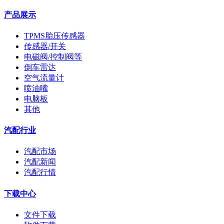
产品展示
TPMS胎压传感器
传感器/开关
电磁阀/控制阀等
倒车雷达
空气流量计
喷油嘴
电脑板
其他
汽配行业
汽配市场
汽配新闻
汽配行情
下载中心
文件下载