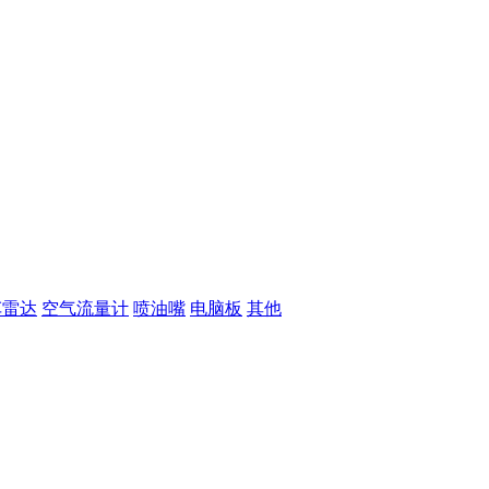
车雷达
空气流量计
喷油嘴
电脑板
其他