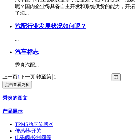
呢？国内企业得具备自主开发和系统供货的能力，开拓
了海...
汽配行业发展状况如何呢？
...
汽车标志
秀炎汽配...
上一页
1
下一页
转至第
点击查看更多
秀炎的图文
产品展示
TPMS胎压传感器
传感器/开关
电磁阀/控制阀等