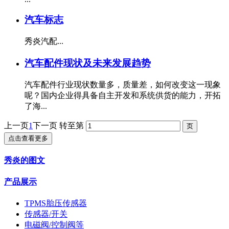
汽车标志
秀炎汽配...
汽车配件现状及未来发展趋势
汽车配件行业现状数量多，质量差，如何改变这一现象
呢？国内企业得具备自主开发和系统供货的能力，开拓
了海...
上一页
1
下一页
转至第
点击查看更多
秀炎的图文
产品展示
TPMS胎压传感器
传感器/开关
电磁阀/控制阀等